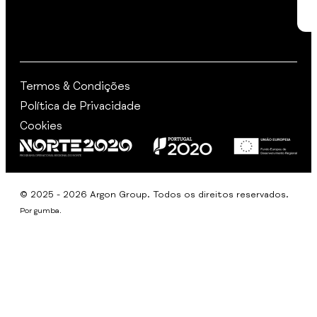
Termos & Condições
Política de Privacidade
Cookies
© 2025 - 2026 Argon Group. Todos os direitos reservados.
Por
gumba
.