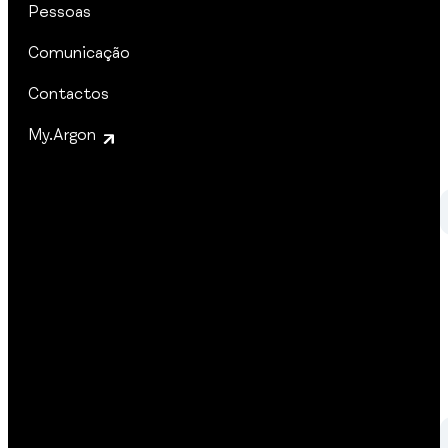
Pessoas
I
Comunicação
I
Contactos
My.Argon
I