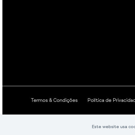
Termos & Condições
Política de Privacida
© 2025 - 2026 Argon Group. Todos os direitos res
Este website usa co