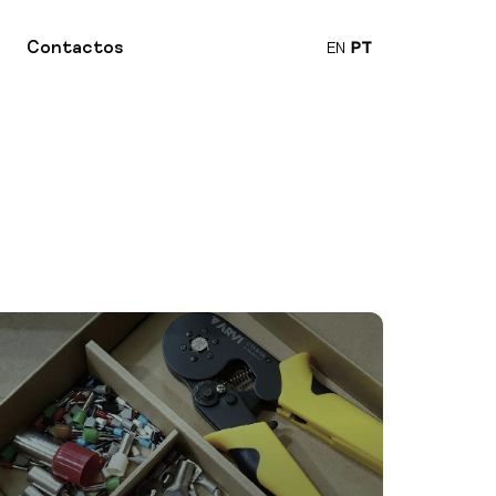
Contactos
EN
PT