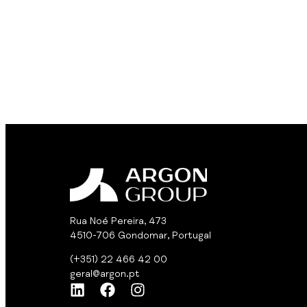
Rua Noé Pereira, 473
4510-706 Gondomar, Portugal
(+351) 22 466 42 00
geral@argon.pt