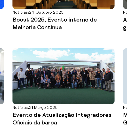
Notícias
24 Outubro 2025
No
Boost 2025, Evento interno de
A
Melhoria Contínua
g
Notícias
21 Março 2025
No
Evento de Atualização Integradores
M
Oficiais da barpa
G