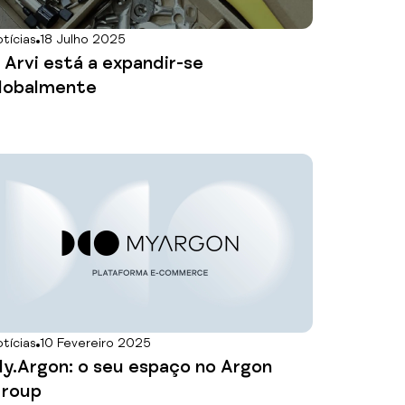
tícias
18 Julho 2025
 Arvi está a expandir-se
lobalmente
tícias
10 Fevereiro 2025
y.Argon: o seu espaço no Argon
roup