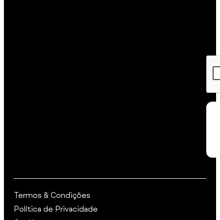
c
Termos & Condições
Política de Privacidade